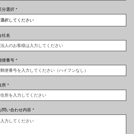
区分選択
会社名
郵便番号
住所
お問い合わせ内容