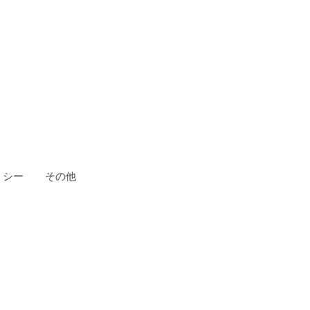
リシー
その他