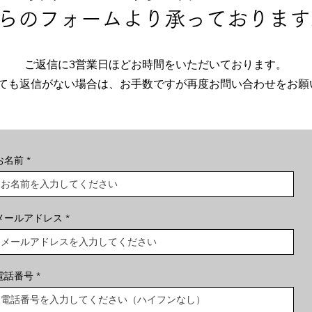
ちらのフォームより承っております
ご返信に3営業日ほどお時間をいただいております。
ても返信がない場合は、お手数ですが再度お問い合わせをお願い
お名前
メールアドレス
電話番号